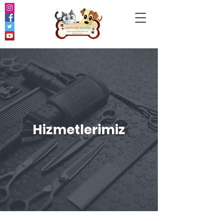
Hizmetle
rimiz